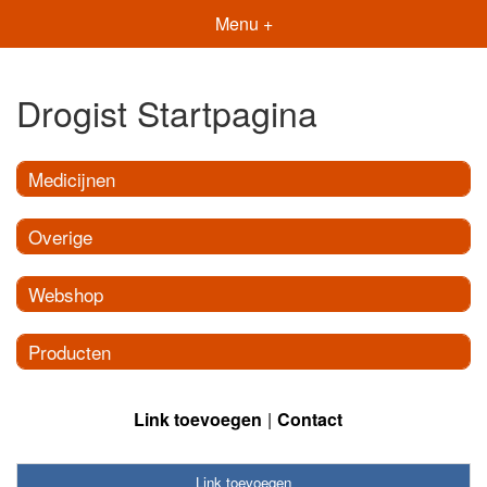
Menu +
Drogist Startpagina
Medicijnen
Overige
Webshop
Producten
Link toevoegen
Contact
Link toevoegen