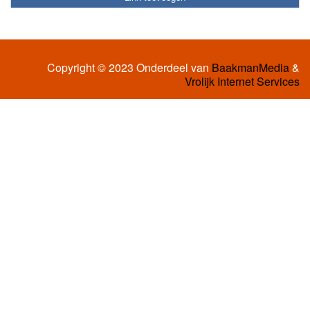
Copyright © 2023 Onderdeel van
BaakmanMedia
&
Vrolijk Internet Services